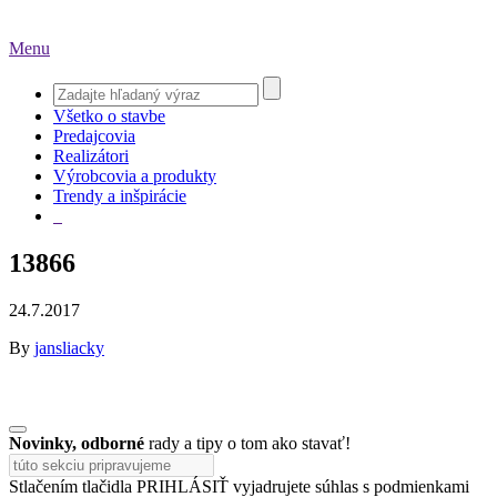
Menu
Všetko o stavbe
Predajcovia
Realizátori
Výrobcovia a produkty
Trendy a inšpirácie
13866
24.7.2017
By
jansliacky
Novinky, odborné
rady a tipy o tom ako stavať!
Stlačením tlačidla PRIHLÁSIŤ vyjadrujete súhlas s podmienkami