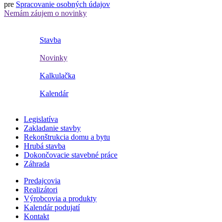
pre
Spracovanie osobných údajov
Nemám záujem o novinky
Stavba
Novinky
Kalkulačka
Kalendár
Legislatíva
Zakladanie stavby
Rekonštrukcia domu a bytu
Hrubá stavba
Dokončovacie stavebné práce
Záhrada
Predajcovia
Realizátori
Výrobcovia a produkty
Kalendár podujatí
Kontakt