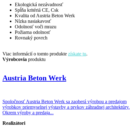
Ekologická nezávadnosť
Spĺňa kritériá CE, Csk
Kvalita od Austria Beton Werk
Nízka nasiakavosť
Odolnosť voči mrazu
Požiarna odolnosť
Rovnaký povrch
Viac informácií o tomto produkte
získate tu
.
Výrobcovia
produktu
Austria Beton Werk
Spoločnosť Austria Beton Werk sa zaoberá výrobou a predajom
výrobkov priemyselnej výstavby a prvkov záhradnej architektúry.
Okrem výroby a predaja...
Realizátori