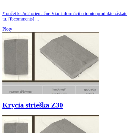
* počet ks /m2 orientačne Viac informácií o tomto produkte získate
tu. [fbcomments] ...
Ploty
Krycia strieška Z30