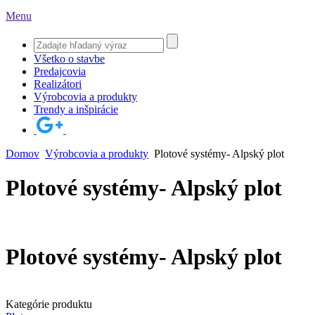
Menu
Všetko o stavbe
Predajcovia
Realizátori
Výrobcovia a produkty
Trendy a inšpirácie
Domov
Výrobcovia a produkty
Plotové systémy- Alpský plot
Plotové systémy- Alpský plot
Plotové systémy- Alpský plot
Kategórie produktu