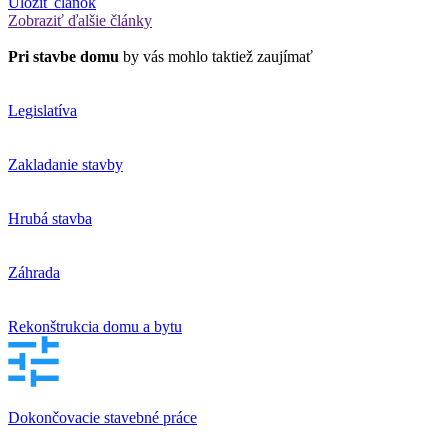
Uložiť článok
Zobraziť ďalšie články
Pri stavbe domu
by vás mohlo taktiež zaujímať
Legislatíva
Zakladanie stavby
Hrubá stavba
Záhrada
Rekonštrukcia domu a bytu
Dokončovacie stavebné práce