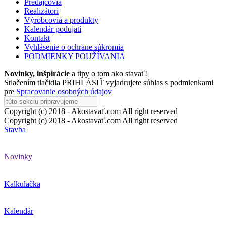
Predajcovia
Realizátori
Výrobcovia a produkty
Kalendár podujatí
Kontakt
Vyhlásenie o ochrane súkromia
PODMIENKY POUŽÍVANIA
Novinky, inšpirácie
a tipy o tom ako stavať!
Stlačením tlačidla PRIHLÁSIŤ vyjadrujete súhlas s podmienkami
pre
Spracovanie osobných údajov
Copyright (c) 2018 - Akostavať.com All right reserved
Copyright (c) 2018 - Akostavať.com All right reserved
Stavba
Novinky
Kalkulačka
Kalendár