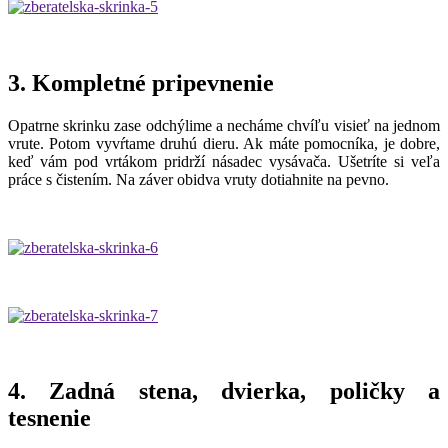
3. Kompletné pripevnenie
Opatrne skrinku zase odchýlime a necháme chvíľu visieť na jednom
vrute. Potom vyvŕtame druhú dieru. Ak máte pomocníka, je dobre,
keď vám pod vrtákom pridrží násadec vysávača. Ušetríte si veľa
práce s čistením. Na záver obidva vruty dotiahnite na pevno.
4. Zadná stena, dvierka, poličky a
tesnenie