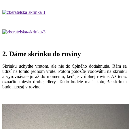
2. Dáme skrinku do roviny
Skrinku uchytíte vrutom, ale nie do úplného dotiahnutia. Rám sa
udrží na tomto jednom vrute. Potom položíte vodováhu na skrinku
a vyrovnávate ju až do momentu, keď je v úplnej rovine. Až teraz
označíte miesto druhej diery. Takto budete mať istotu, že skrinka
bude naozaj v rovine.