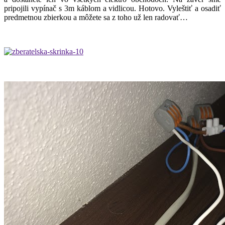
pripojili vypínač s 3m káblom a vidlicou. Hotovo. Vyleštiť a osadiť
predmetnou zbierkou a môžete sa z toho už len radovať…