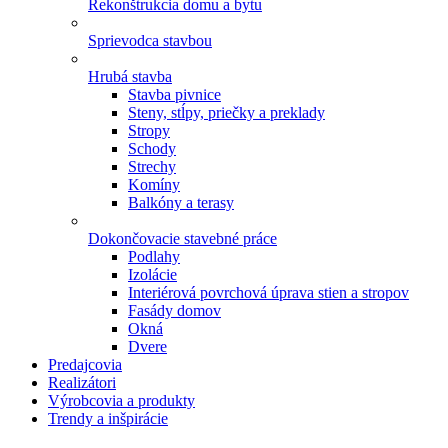
Rekonštrukcia domu a bytu
Sprievodca stavbou
Hrubá stavba
Stavba pivnice
Steny, stĺpy, priečky a preklady
Stropy
Schody
Strechy
Komíny
Balkóny a terasy
Dokončovacie stavebné práce
Podlahy
Izolácie
Interiérová povrchová úprava stien a stropov
Fasády domov
Okná
Dvere
Predajcovia
Realizátori
Výrobcovia a produkty
Trendy a inšpirácie