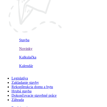
Stavba
Novinky
Kalkulačka
Kalendár
Legislatíva
Zakladanie stavby
Rekonštrukcia domu a bytu
Hrubá stavba
Dokončovacie stavebné práce
Záhrada