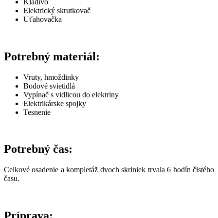
Kladivo
Elektrický skrutkovač
Uťahovačka
Potrebný materiál:
Vruty, hmoždinky
Bodové svietidlá
Vypínač s vidlicou do elektriny
Elektrikárske spojky
Tesnenie
Potrebný čas:
Celkové osadenie a kompletáž dvoch skriniek trvala 6 hodín čistého
času.
Príprava: